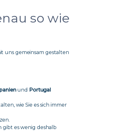
enau so wie
mit uns gemeinsam gestalten
panien
und
Portugal
alten, wie Sie es sich immer
zen.
 gibt es wenig deshalb