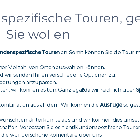
spezifische Touren, g
Sie wollen
ndenspezifische Touren
an. Somit können Sie die Tour 
iner Vielzahl von Orten auswählen können.
und wir senden Ihnen verschiedene Optionen zu.
orderungen anzupassen.
en, wir können es tun. Ganz egal!da wir reichlich über
S
Kombination aus all dem. Wir können die
Ausflüge
so gest
gewünschten Unterkünfte aus und wir können dies umset
haffen. Verpassen Sie es nicht!Kundenspezifische Touren
ch die wunderschöne Komentare über uns.