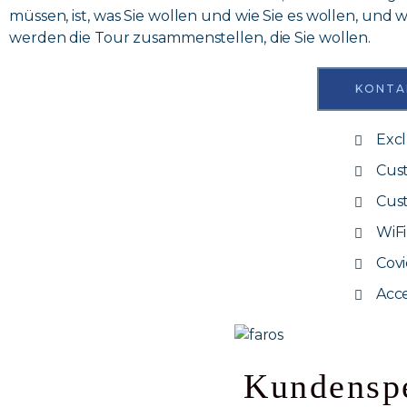
müssen, ist, was Sie wollen und wie Sie es wollen, und w
werden die Tour zusammenstellen, die Sie wollen.
KONTA
Excl
Cus
Cust
WiFi
Cov
Acce
Kundenspe