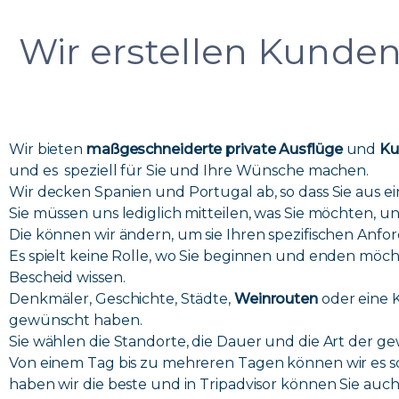
Wir erstellen Kunden
Wir bieten
maßgeschneiderte private Ausflüge
und
Ku
und es speziell für Sie und Ihre Wünsche machen.
Wir decken Spanien und Portugal ab, so dass Sie aus e
Sie müssen uns lediglich mitteilen, was Sie möchten, 
Die können wir ändern, um sie Ihren spezifischen Anf
Es spielt keine Rolle, wo Sie beginnen und enden möcht
Bescheid wissen.
Denkmäler, Geschichte, Städte,
Weinrouten
oder eine 
gewünscht haben.
Sie wählen die Standorte, die Dauer und die Art der 
Von einem Tag bis zu mehreren Tagen können wir es sc
haben wir die beste und in Tripadvisor können Sie au