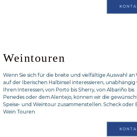
KONTA
Weintouren
Wenn Sie sich für die breite und vielfältige Auswahl a
auf der Iberischen Halbinsel interessieren, unabhängig
Ihren Interessen, von Porto bis Sherry, von Albariño bis
Penedes oder dem Alentejo, können wir die gewünsch
Speise- und Weintour zusammenstellen. Scheck oder 
Wein Touren
KONTA